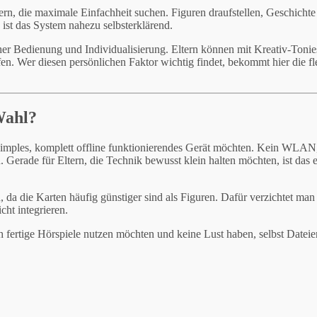
dern, die maximale Einfachheit suchen. Figuren draufstellen, Geschichte
 ist das System nahezu selbsterklärend.
cher Bedienung und Individualisierung. Eltern können mit Kreativ-Tonie
en. Wer diesen persönlichen Faktor wichtig findet, bekommt hier die fl
Wahl?
st simples, komplett offline funktionierendes Gerät möchten. Kein WLAN
 Gerade für Eltern, die Technik bewusst klein halten möchten, ist das 
, da die Karten häufig günstiger sind als Figuren. Dafür verzichtet man
cht integrieren.
ch fertige Hörspiele nutzen möchten und keine Lust haben, selbst Dateie