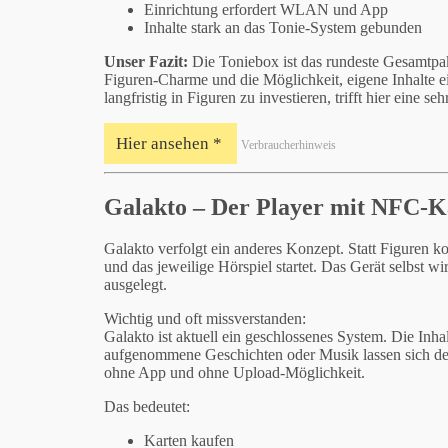
Einrichtung erfordert WLAN und App
Inhalte stark an das Tonie-System gebunden
Unser Fazit:
Die Toniebox ist das rundeste Gesamtpak
Figuren-Charme und die Möglichkeit, eigene Inhalte ei
langfristig in Figuren zu investieren, trifft hier eine se
Hier ansehen *
Verbraucherhinweis
Galakto – Der Player mit NFC-K
Galakto verfolgt ein anderes Konzept. Statt Figuren 
und das jeweilige Hörspiel startet. Das Gerät selbst w
ausgelegt.
Wichtig und oft missverstanden:
Galakto ist aktuell ein geschlossenes System. Die Inha
aufgenommene Geschichten oder Musik lassen sich derz
ohne App und ohne Upload-Möglichkeit.
Das bedeutet:
Karten kaufen