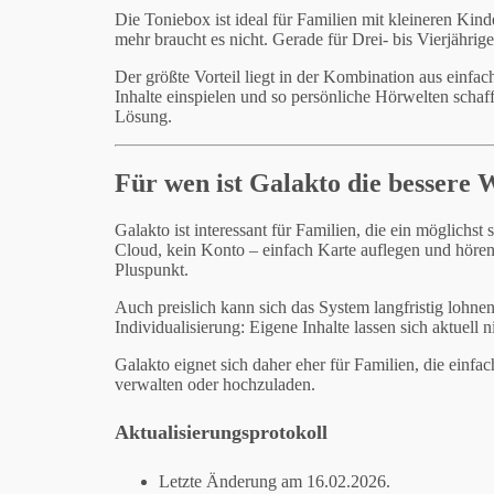
Die Toniebox ist ideal für Familien mit kleineren Kin
mehr braucht es nicht. Gerade für Drei- bis Vierjährige
Der größte Vorteil liegt in der Kombination aus einfa
Inhalte einspielen und so persönliche Hörwelten schaff
Lösung.
Für wen ist Galakto die bessere 
Galakto ist interessant für Familien, die ein möglich
Cloud, kein Konto – einfach Karte auflegen und hören.
Pluspunkt.
Auch preislich kann sich das System langfristig lohnen
Individualisierung: Eigene Inhalte lassen sich aktuell ni
Galakto eignet sich daher eher für Familien, die einfa
verwalten oder hochzuladen.
Aktualisierungsprotokoll
Letzte Änderung am 16.02.2026.