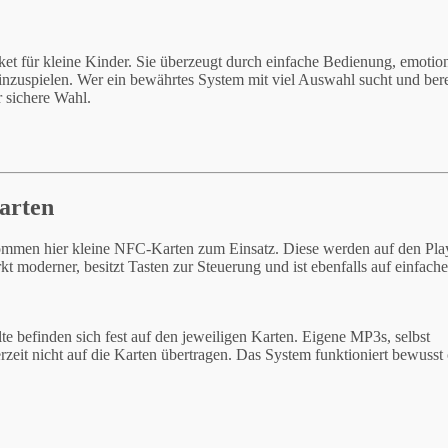
et für kleine Kinder. Sie überzeugt durch einfache Bedienung, emotio
nzuspielen. Wer ein bewährtes System mit viel Auswahl sucht und berei
hr sichere Wahl.
arten
kommen hier kleine NFC-Karten zum Einsatz. Diese werden auf den Play
irkt moderner, besitzt Tasten zur Steuerung und ist ebenfalls auf einfac
lte befinden sich fest auf den jeweiligen Karten. Eigene MP3s, selbst
eit nicht auf die Karten übertragen. Das System funktioniert bewusst