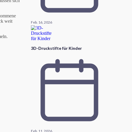
müssen sich
genommene
ck weit
Feb. 16, 2026
meln.
3D-Druckstifte für Kinder
Feb. 11, 2026