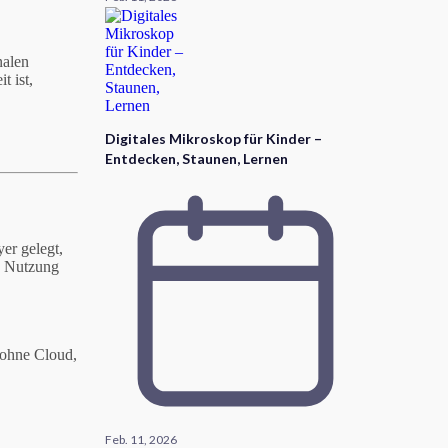
nalen
t ist,
Digitales Mikroskop für Kinder –
Entdecken, Staunen, Lernen
er gelegt,
he Nutzung
 ohne Cloud,
Feb. 11, 2026