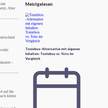
Meistgelesen
 mit
etzt. Aber
nterschied
Toniebox-Alternative mit eigenen
 wirkt
Inhalten: Toniebox vs. Yoto im
Vergleich
duziert –
d auf die
auch kleine