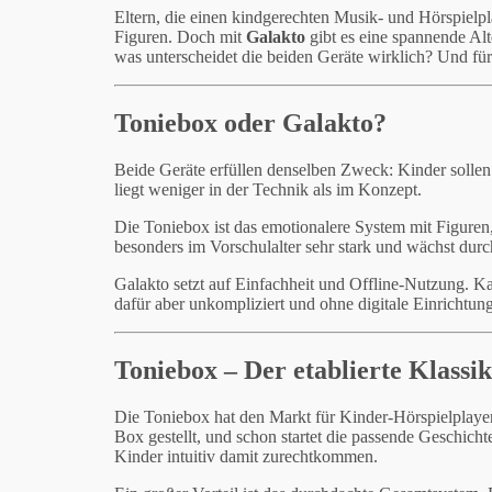
Eltern, die einen kindgerechten Musik- und Hörspielpl
Figuren. Doch mit
Galakto
gibt es eine spannende Alt
was unterscheidet die beiden Geräte wirklich? Und fü
Toniebox oder Galakto?
Beide Geräte erfüllen denselben Zweck: Kinder sollen
liegt weniger in der Technik als im Konzept.
Die Toniebox ist das emotionalere System mit Figuren,
besonders im Vorschulalter sehr stark und wächst durc
Galakto setzt auf Einfachheit und Offline-Nutzung. Kar
dafür aber unkompliziert und ohne digitale Einrichtung
Toniebox – Der etablierte Klassi
Die Toniebox hat den Markt für Kinder-Hörspielplayer 
Box gestellt, und schon startet die passende Geschich
Kinder intuitiv damit zurechtkommen.