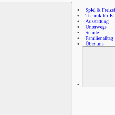
Spiel & Freizei
Technik für Ki
Ausstattung
Unterwegs
Schule
Familienalltag
Über uns
u
Suchen
nach: