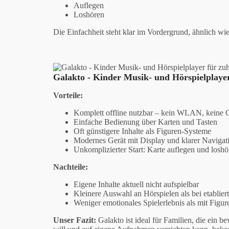
Auflegen
Loshören
Die Einfachheit steht klar im Vordergrund, ähnlich wie
Galakto - Kinder Musik- und Hörspielplayer
Vorteile:
Komplett offline nutzbar – kein WLAN, keine 
Einfache Bedienung über Karten und Tasten
Oft günstigere Inhalte als Figuren-Systeme
Modernes Gerät mit Display und klarer Navigat
Unkomplizierter Start: Karte auflegen und loshö
Nachteile:
Eigene Inhalte aktuell nicht aufspielbar
Kleinere Auswahl an Hörspielen als bei etablie
Weniger emotionales Spielerlebnis als mit Figur
Unser Fazit:
Galakto ist ideal für Familien, die ein 