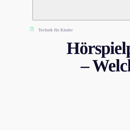
Technik für Kinder
Hörspiel
– Welc