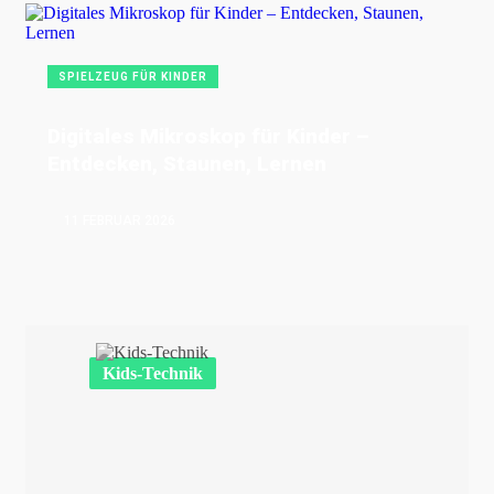
SPIELZEUG FÜR KINDER
Digitales Mikroskop für Kinder –
Entdecken, Staunen, Lernen
11 FEBRUAR 2026
Kids-Technik