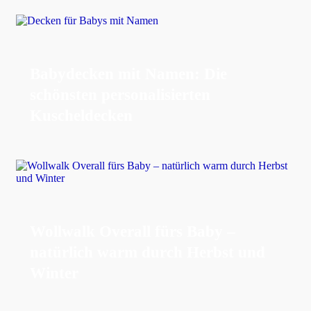
Babydecken mit Namen: Die
schönsten personalisierten
Kuscheldecken
Wollwalk Overall fürs Baby –
natürlich warm durch Herbst und
Winter