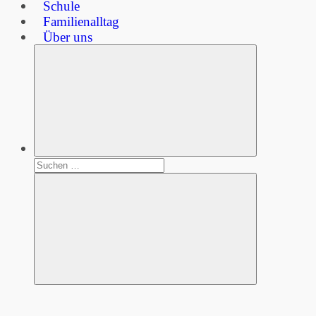
Schule
Familienalltag
Über uns
Suchen
nach:
Suchen