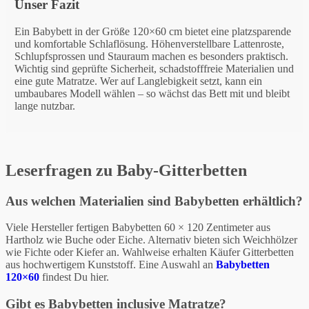
Unser Fazit
Ein Babybett in der Größe 120×60 cm bietet eine platzsparende
und komfortable Schlaflösung. Höhenverstellbare Lattenroste,
Schlupfsprossen und Stauraum machen es besonders praktisch.
Wichtig sind geprüfte Sicherheit, schadstofffreie Materialien und
eine gute Matratze. Wer auf Langlebigkeit setzt, kann ein
umbaubares Modell wählen – so wächst das Bett mit und bleibt
lange nutzbar.
Leserfragen zu Baby-Gitterbetten
Aus welchen Materialien sind Babybetten erhältlich?
Viele Hersteller fertigen Babybetten 60 × 120 Zentimeter aus
Hartholz wie Buche oder Eiche. Alternativ bieten sich Weichhölzer
wie Fichte oder Kiefer an. Wahlweise erhalten Käufer Gitterbetten
aus hochwertigem Kunststoff. Eine Auswahl an
Babybetten
120×60
findest Du hier.
Gibt es Babybetten inclusive Matratze?