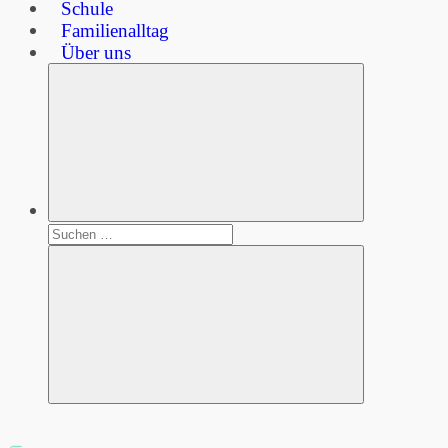
Schule
Familienalltag
Über uns
Suchen
nach:
Suchen