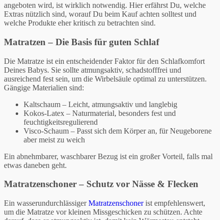
angeboten wird, ist wirklich notwendig. Hier erfährst Du, welche
Extras nützlich sind, worauf Du beim Kauf achten solltest und
welche Produkte eher kritisch zu betrachten sind.
Matratzen – Die Basis für guten Schlaf
Die Matratze ist ein entscheidender Faktor für den Schlafkomfort
Deines Babys. Sie sollte atmungsaktiv, schadstofffrei und
ausreichend fest sein, um die Wirbelsäule optimal zu unterstützen.
Gängige Materialien sind:
Kaltschaum – Leicht, atmungsaktiv und langlebig
Kokos-Latex – Naturmaterial, besonders fest und
feuchtigkeitsregulierend
Visco-Schaum – Passt sich dem Körper an, für Neugeborene
aber meist zu weich
Ein abnehmbarer, waschbarer Bezug ist ein großer Vorteil, falls mal
etwas daneben geht.
Matratzenschoner – Schutz vor Nässe & Flecken
Ein wasserundurchlässiger
Matratzenschoner
ist empfehlenswert,
um die Matratze vor kleinen Missgeschicken zu schützen. Achte