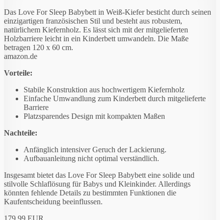
Das Love For Sleep Babybett in Weiß-Kiefer besticht durch seinen
einzigartigen französischen Stil und besteht aus robustem,
natürlichem Kiefernholz. Es lässt sich mit der mitgelieferten
Holzbarriere leicht in ein Kinderbett umwandeln. Die Maße
betragen 120 x 60 cm.
amazon.de
Vorteile:
Stabile Konstruktion aus hochwertigem Kiefernholz
Einfache Umwandlung zum Kinderbett durch mitgelieferte
Barriere
Platzsparendes Design mit kompakten Maßen
Nachteile:
Anfänglich intensiver Geruch der Lackierung.
Aufbauanleitung nicht optimal verständlich.
Insgesamt bietet das Love For Sleep Babybett eine solide und
stilvolle Schlaflösung für Babys und Kleinkinder. Allerdings
könnten fehlende Details zu bestimmten Funktionen die
Kaufentscheidung beeinflussen.
179,99 EUR