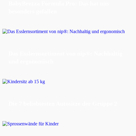
BabyBrezza Formula Pro: Das hat uns
besonders gefallen
Das Esslernsortiment von nip®: Nachhaltig
und ergonomisch
Die 7 beliebtesten Autositze der Gruppe 2