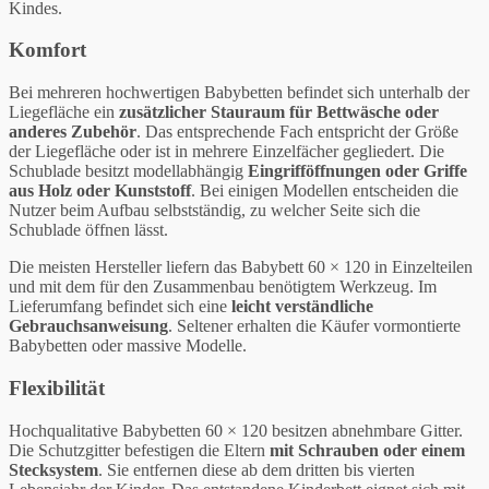
Kindes.
Komfort
Bei mehreren hochwertigen Babybetten befindet sich unterhalb der
Liegefläche ein
zusätzlicher Stauraum für Bettwäsche oder
anderes Zubehör
. Das entsprechende Fach entspricht der Größe
der Liegefläche oder ist in mehrere Einzelfächer gegliedert. Die
Schublade besitzt modellabhängig
Eingrifföffnungen oder Griffe
aus Holz oder Kunststoff
. Bei einigen Modellen entscheiden die
Nutzer beim Aufbau selbstständig, zu welcher Seite sich die
Schublade öffnen lässt.
Die meisten Hersteller liefern das Babybett 60 × 120 in Einzelteilen
und mit dem für den Zusammenbau benötigtem Werkzeug. Im
Lieferumfang befindet sich eine
leicht verständliche
Gebrauchsanweisung
. Seltener erhalten die Käufer vormontierte
Babybetten oder massive Modelle.
Flexibilität
Hochqualitative Babybetten 60 × 120 besitzen abnehmbare Gitter.
Die Schutzgitter befestigen die Eltern
mit Schrauben oder einem
Stecksystem
. Sie entfernen diese ab dem dritten bis vierten