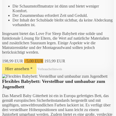
Die Schaumstoffmatratze ist dünn und bietet weniger
Komfort.
Der Zusammenbau erfordert Zeit und Geduld.
Der Inhalt der Schublade bleibt sichtbar, da keine Abdeckung
vorhanden ist.
Insgesamt bietet das Love For Sleep Babybett eine solide und
funktionale Lösung für Eltern, die Wert auf natürliche Materialien
und zusätzlichen Stauraum legen. Einige Aspekte wie die
Matratzenstärke und der Montageaufwand sollten jedoch
berücksichtigt werden.
198,99 EUR
−5,00 EUR
193,99 EUR
Hier ansehen *
Verbraucherhinweis
Flexibles Babybett: Verstellbar und umbaubar zum
Jugendbett
Das Marsell Baby Gitterbett ist ein in Europa gefertigtes Bett, das
gemäß europäischen Sicherheitsstandards hergestellt und mit
ungiftigen, umweltfreundlichen Farben lackiert ist. Es verfügt über
drei verstellbare Höhenpositionen und kann leicht zu einem
Juniorbett umgebaut werden. Zudem bietet es eine große, verdeckte