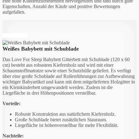
eine hohe Kundenzufriedenheit hervorgerufen und sind durch gute
Eigenschaften, Anzahl der Käufe und positive Bewertungen
aufgefallen.
Angebot
Weißes Babybett mit Schublade
Das Love For Sleep Babybett Gitterbett mit Schublade (120 x 60
cm) besteht aus robustem Kiefernholz und wird mit einer
Schaumstoffmatratze sowie einer Schutzhülle geliefert. Es verfügt
über eine große Schublade auf Rollenführungen zur Aufbewahrung
wichtiger Babyartikel und kann mit dem mitgelieferten Holzgitter in
ein Kleinkinderbett umgewandelt werden. Zudem ist die
Liegefläche in drei Höhenpositionen verstellbar.
Vorteile:
Robuste Konstruktion aus natürlichem Kiefernholz.
Große Schublade bietet zusätzlichen Stauraum.
Liegefläche ist höhenverstellbar für mehr Flexibilität.
Nachteile: