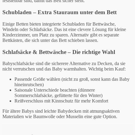
feststellbar sind, damit das Bett sicher steht.
Schubladen – Extra Stauraum unter dem Bett
Einige Betten bieten integrierte Schubladen für Bettwäsche,
Windeln oder Schlafsäcke. Das ist eine clevere Lösung für kleine
Kinderzimmer, um Platz zu sparen. Alternativ gibt es separate
Bettkästen, die sich unter das Bett schieben lassen.
Schlafsäcke & Bettwäsche – Die richtige Wahl
Babyschlafsäcke sind die sicherere Alternative zu Decken, da sie
nicht verrutschen und das Baby warmhalten. Wichtig beim Kauf:
Passende Größe wählen (nicht zu groß, sonst kann das Baby
hineinrutschen)
Saisonale Unterschiede beachten (dünnere
Sommerschlafsäcke, gefütterte für den Winter)
Reißverschluss mit Kinnschutz für mehr Komfort
Für ältere Babys sind leichte Babydecken mit atmungsaktiven
Materialien wie Baumwolle oder Musselin eine gute Option.