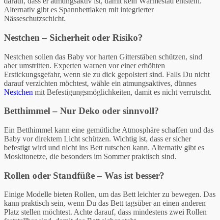
darauf, dass er atmungsaktiv ist, damit kein Wärmestau entsteht.
Alternativ gibt es Spannbettlaken mit integrierter
Nässeschutzschicht.
Nestchen – Sicherheit oder Risiko?
Nestchen sollen das Baby vor harten Gitterstäben schützen, sind
aber umstritten. Experten warnen vor einer erhöhten
Erstickungsgefahr, wenn sie zu dick gepolstert sind. Falls Du nicht
darauf verzichten möchtest, wähle ein atmungsaktives, dünnes
Nestchen
mit Befestigungsmöglichkeiten, damit es nicht verrutscht.
Betthimmel – Nur Deko oder sinnvoll?
Ein Betthimmel kann eine gemütliche Atmosphäre schaffen und das
Baby vor direktem Licht schützen. Wichtig ist, dass er sicher
befestigt wird und nicht ins Bett rutschen kann. Alternativ gibt es
Moskitonetze, die besonders im Sommer praktisch sind.
Rollen oder Standfüße – Was ist besser?
Einige Modelle bieten Rollen, um das Bett leichter zu bewegen. Das
kann praktisch sein, wenn Du das Bett tagsüber an einen anderen
Platz stellen möchtest. Achte darauf, dass mindestens zwei Rollen