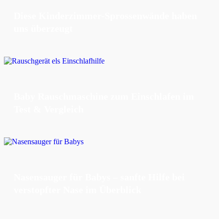
Diese Kinderzimmer-Sprossenwände haben
uns überzeugt
Baby Rauschmaschine zum Einschlafen im
Test & Vergleich
Nasensauger für Babys – sanfte Hilfe bei
verstopfter Nase im Überblick